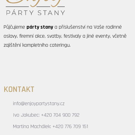
Půjčujeme
párty stany
a příslušenství na Vaše rodinné
oslavy, firemní akce, svatby, festivaly a jiné eventy, včetně
zajištění kompletního cateringu.
KONTAKT
info@enjoypartystany.cz
Ivo Jakubec: +420 704 900 792
Martina Machálek: +420 776 709 151