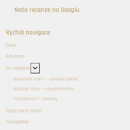
Naše recenze na Googlu
Rychlá navigace
Úvod
Kdo jsme
Více o: Co nabízíme
Co nabízíme
Beduínské stany + výhodné balíčky
Nůžkové stany + výhodné balíčky
Příslušenství + Catering
Enjoy párty místa
Fotogalerie